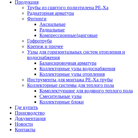
Продукция
Трубы из сшитого полиэтилена PE-Xа
Радиаторная арматура
Фитинги
Аксиальные
Радиальные
Компрессионные/цанговые
Гофротруба
Крепеж и прочее
Узлы для горизонтальных систем отопления и
водоснабжения
Балансировочная арматура
Коллекторные узлы водоснабжения
Коллекторные узлы отопления
Инструменты для монтажа PE-Xа трубы
Коллекторные системы для теплого пола
Комплектующие для водяного теплого пола
Смесительные узлы
Коллекторные блоки
Где купить
Производство
Документация
Новости
Контакты