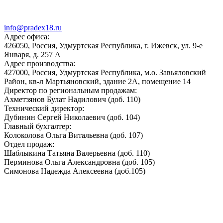
info@pradex18.ru
Адрес офиса:
426050, Россия, Удмуртская Республика, г. Ижевск, ул. 9-е
Января, д. 257 А
Адрес производства:
427000, Россия, Удмуртская Республика, м.о. Завьяловский
Район, кв-л Мартьяновский, здание 2А, помещение 14
Директор по региональным продажам:
Ахметзянов Булат Надилович (доб. 110)
Технический директор:
Дубинин Сергей Николаевич (доб. 104)
Главный бухгалтер:
Колоколова Ольга Витальевна (доб. 107)
Отдел продаж:
Шаблыкина Татьяна Валерьевна (доб. 110)
Перминова Ольга Александровна (доб. 105)
Симонова Надежда Алексеевна (доб.105)