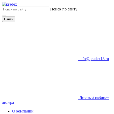
Поиск по сайту
Найти
info@pradex18.ru
Личный кабинет
дилера
О компании