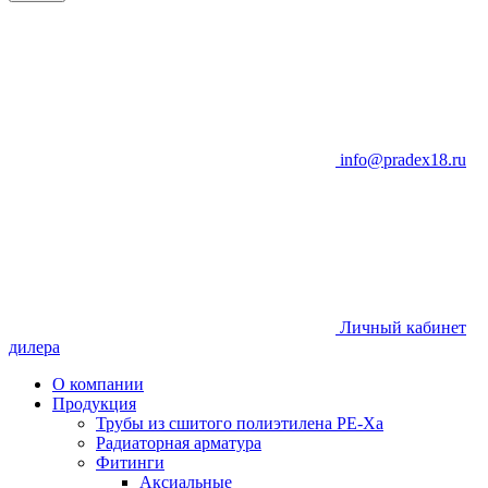
info@pradex18.ru
Личный кабинет
дилера
О компании
Продукция
Трубы из сшитого полиэтилена PE-Xа
Радиаторная арматура
Фитинги
Аксиальные