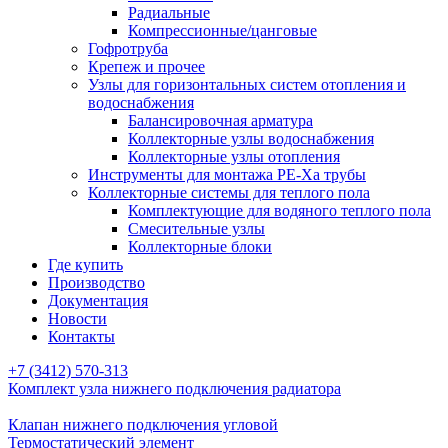
Радиальные
Компрессионные/цанговые
Гофротруба
Крепеж и прочее
Узлы для горизонтальных систем отопления и
водоснабжения
Балансировочная арматура
Коллекторные узлы водоснабжения
Коллекторные узлы отопления
Инструменты для монтажа PE-Xа трубы
Коллекторные системы для теплого пола
Комплектующие для водяного теплого пола
Смесительные узлы
Коллекторные блоки
Где купить
Производство
Документация
Новости
Контакты
+7 (3412) 570-313
Комплект узла нижнего подключения радиатора
Клапан нижнего подключения угловой
Термостатический элемент