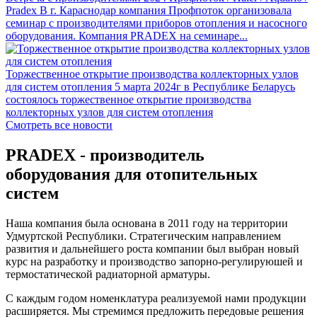
Pradex
В г. Караснодар компания Профпоток организовала
семинар с производителями приборов отопления и насосного
оборудования. Компания PRADEX на семинаре...
Торжественное открытие производства коллекторных узлов
для систем отопления
5 марта 2024г в Республике Беларусь
состоялось торжественное открытие производства
коллекторных узлов для систем отопления
Смотреть все новости
PRADEX - производитель
оборудования для отопительных
систем
Наша компания была основана в 2011 году на территории
Удмуртской Республики. Стратегическим направлением
развития и дальнейшего роста компании был выбран новый
курс на разработку и производство запорно-регулируюшей и
термостатической радиаторной арматуры.
С каждым годом номенклатура реализуемой нами продукции
расширяется. Мы стремимся предложить передовые решения