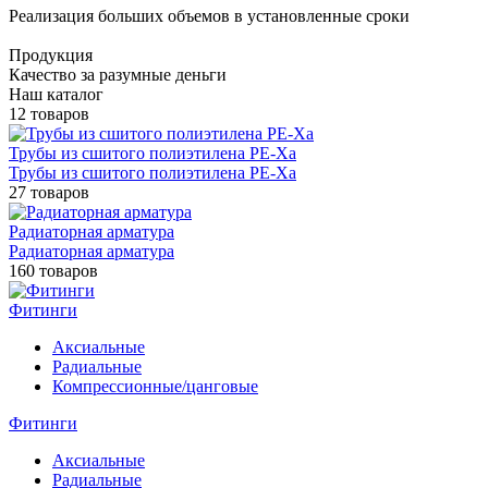
Реализация больших объемов в установленные сроки
Продукция
Качество за разумные деньги
Наш каталог
12 товаров
Трубы из сшитого полиэтилена PE-Xа
Трубы из сшитого полиэтилена PE-Xа
27 товаров
Радиаторная арматура
Радиаторная арматура
160 товаров
Фитинги
Аксиальные
Радиальные
Компрессионные/цанговые
Фитинги
Аксиальные
Радиальные