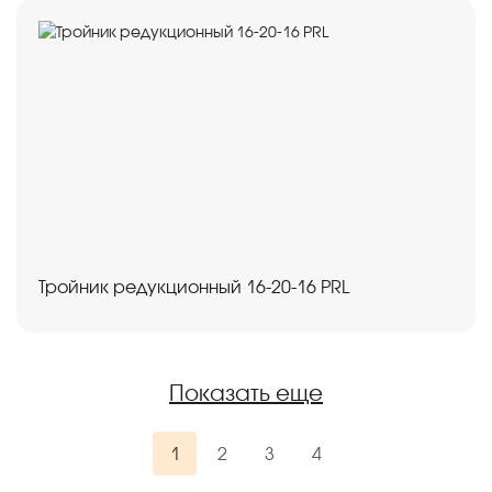
Тройник редукционный 16-20-16 PRL
Показать еще
1
2
3
4
(current)