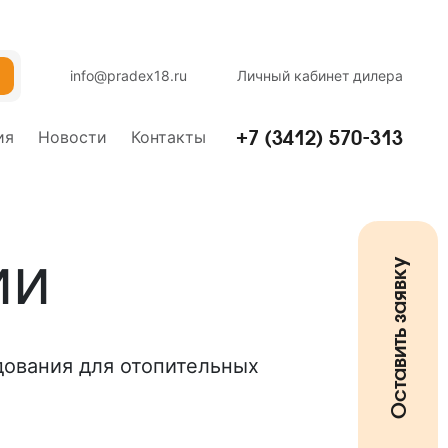
info@pradex18.ru
Личный кабинет дилера
+7 (3412) 570-313
ия
Новости
Контакты
ии
Оставить заявку
дования для отопительных