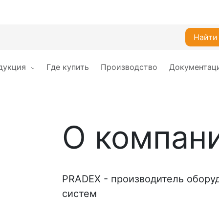
Найти
дукция
Где купить
Производство
Документац
О компан
PRADEX - производитель обору
систем