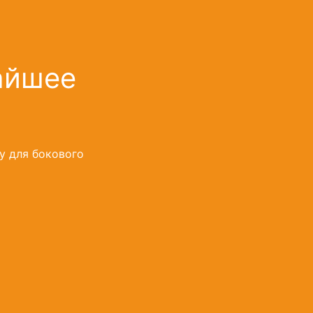
айшее
у для бокового