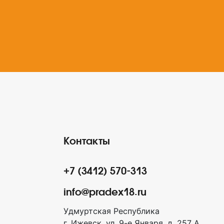
Контакты
+7 (3412) 570-313
info@pradex18.ru
Удмуртская Республика
г. Ижевск, ул. 9-е Января, д. 257 А