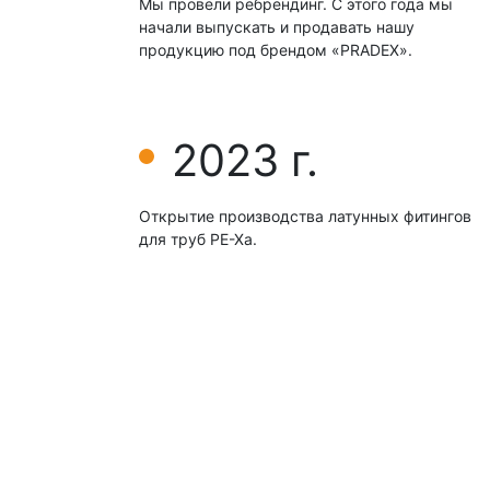
Мы провели ребрендинг. С этого года мы
начали выпускать и продавать нашу
продукцию под брендом «РRАDEX».
2023 г.
Открытие производства латунных фитингов
для труб РЕ-Ха.