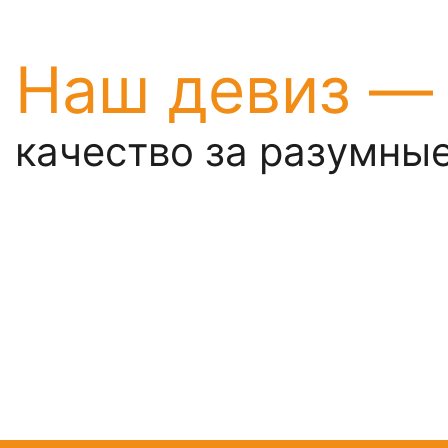
Наш девиз —
качество за разумны