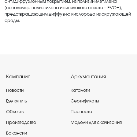
антидиффузионным покрытием, из поливинилэтилена
(сополимер полиэтилена и винилового спирта – EVOH),
предотвращающим диффузию кислорода из окружающей
среды.
Компания
Документация
Новости
Каталоги
Где купить
Сертификаты
Объекты
Паспорта
Производство
Модели для скачивания
Вакансии