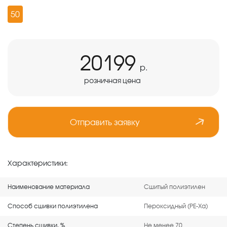
50
20199
р.
розничная цена
Отправить заявку
Характеристики:
Наименование материала
Сшитый полиэтилен
Способ сшивки полиэтилена
Пероксидный (PE-Xa)
Степень сшивки, %
Не менее 70