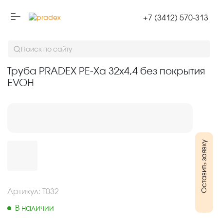
+7 (3412) 570-313
Труба PRADEX PE-Xa 32х4,4 без покрытия EVOH
Поиск по сайту
Труба PRADEX PE-Xa 32х4,4 без покрытия
EVOH
Оставить заявку
Артикул: T032
В наличии