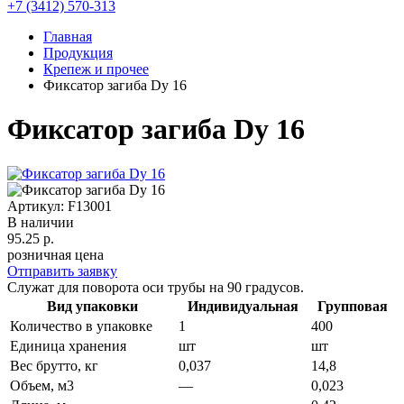
+7 (3412) 570-313
Главная
Продукция
Крепеж и прочее
Фиксатор загиба Dy 16
Фиксатор загиба Dy 16
Артикул: F13001
В наличии
95.25
р.
розничная цена
Отправить заявку
Служат для поворота оси трубы на 90 градусов.
Вид упаковки
Индивидуальная
Групповая
Количество в упаковке
1
400
Единица хранения
шт
шт
Вес брутто, кг
0,037
14,8
Объем, м3
—
0,023