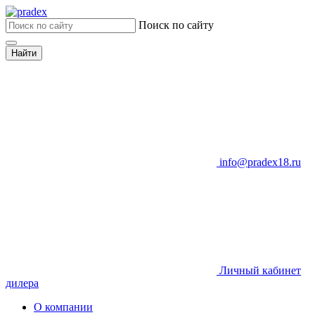
Поиск по сайту
Найти
info@pradex18.ru
Личный кабинет
дилера
О компании