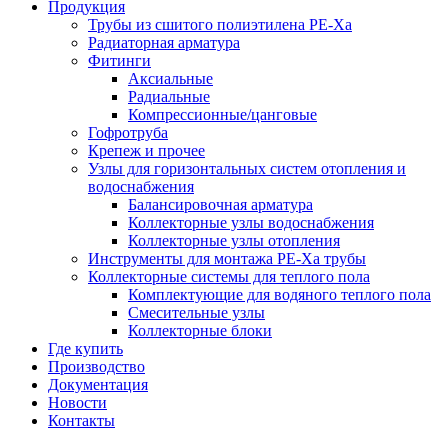
Продукция
Трубы из сшитого полиэтилена PE-Xа
Радиаторная арматура
Фитинги
Аксиальные
Радиальные
Компрессионные/цанговые
Гофротруба
Крепеж и прочее
Узлы для горизонтальных систем отопления и
водоснабжения
Балансировочная арматура
Коллекторные узлы водоснабжения
Коллекторные узлы отопления
Инструменты для монтажа PE-Xа трубы
Коллекторные системы для теплого пола
Комплектующие для водяного теплого пола
Смесительные узлы
Коллекторные блоки
Где купить
Производство
Документация
Новости
Контакты