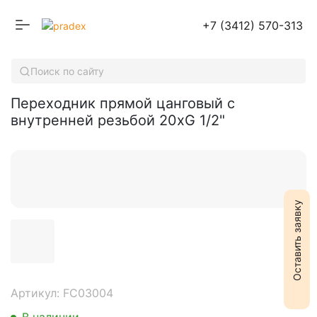
+7 (3412) 570-313
Переходник прямой цанговый с внутренней резьбой 20хG 1/2"
Поиск по сайту
Переходник прямой цанговый с
внутренней резьбой 20хG 1/2"
Оставить заявку
Артикул: FC03004