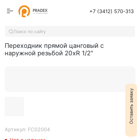
+7 (3412) 570-313
Переходник прямой цанговый с наружной резьбой 20хR 1/2"
Поиск по сайту
Переходник прямой цанговый с
наружной резьбой 20хR 1/2"
Оставить заявку
Артикул: FC02004