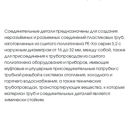
Соединительные детали предназначены для создания
неразъёмных и разъемных соединений пластиковых труб,
изготовленных из сшитого полиэтилена PE-Xa серии 3,2 с
наружным диаметром от 16 до 32 мм, между собой, также
для присоединения к трубопроводам из сшитого
полиэтилена оборудования и приборов, имеющих
муфтовые и штуцерные присоединительные патрубки с
трубной резьбой в системах отопления, холодного и
горячего водоснабжения, а также технических
трубопроводах, транспортирующих вещества, к которым
материал труб и соединительных деталей является
химически стойким.