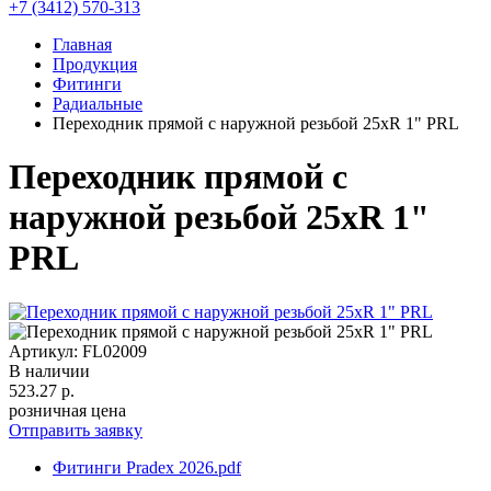
+7 (3412) 570-313
Главная
Продукция
Фитинги
Радиальные
Переходник прямой с наружной резьбой 25хR 1" PRL
Переходник прямой с
наружной резьбой 25хR 1"
PRL
Артикул: FL02009
В наличии
523.27
р.
розничная цена
Отправить заявку
Фитинги Pradex 2026.pdf