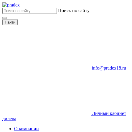
Поиск по сайту
Найти
info@pradex18.ru
Личный кабинет
дилера
О компании