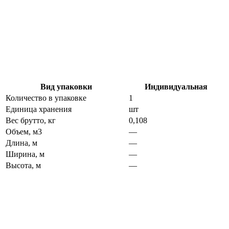
Вид упаковки
Индивидуальная
Количество в упаковке
1
Единица хранения
шт
Вес брутто, кг
0,108
Объем, м3
—
Длина, м
—
Ширина, м
—
Высота, м
—