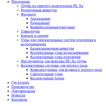
Продукция
Трубы из сшитого полиэтилена PE-Xа
Радиаторная арматура
Фитинги
Аксиальные
Радиальные
Компрессионные/цанговые
Гофротруба
Крепеж и прочее
Узлы для горизонтальных систем отопления и
водоснабжения
Балансировочная арматура
Коллекторные узлы водоснабжения
Коллекторные узлы отопления
Инструменты для монтажа PE-Xа трубы
Коллекторные системы для теплого пола
Комплектующие для водяного теплого пола
Смесительные узлы
Коллекторные блоки
Где купить
Производство
Документация
Новости
Контакты