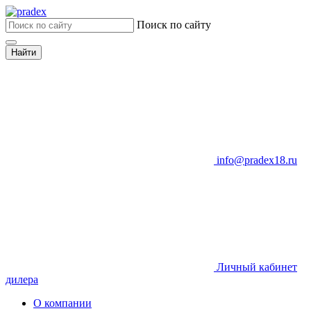
Поиск по сайту
Найти
info@pradex18.ru
Личный кабинет
дилера
О компании