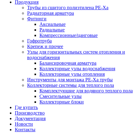
Продукция
Трубы из сшитого полиэтилена PE-Xа
Радиаторная арматура
Фитинги
Аксиальные
Радиальные
Компрессионные/цанговые
Гофротруба
Крепеж и прочее
Узлы для горизонтальных систем отопления и
водоснабжения
Балансировочная арматура
Коллекторные узлы водоснабжения
Коллекторные узлы отопления
Инструменты для монтажа PE-Xа трубы
Коллекторные системы для теплого пола
Комплектующие для водяного теплого пола
Смесительные узлы
Коллекторные блоки
Где купить
Производство
Документация
Новости
Контакты