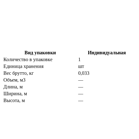
Вид упаковки
Индивидуальная
Количество в упаковке
1
Единица хранения
шт
Вес брутто, кг
0,033
Объем, м3
—
Длина, м
—
Ширина, м
—
Высота, м
—