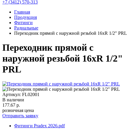
+7 (3412) 570-313
Главная
Продукция
Фитинги
Радиальные
Переходник прямой с наружной резьбой 16хR 1/2" PRL
Переходник прямой с
наружной резьбой 16хR 1/2"
PRL
Артикул: FL02001
В наличии
177.67
р.
розничная цена
Отправить заявку
Фитинги Pradex 2026.pdf