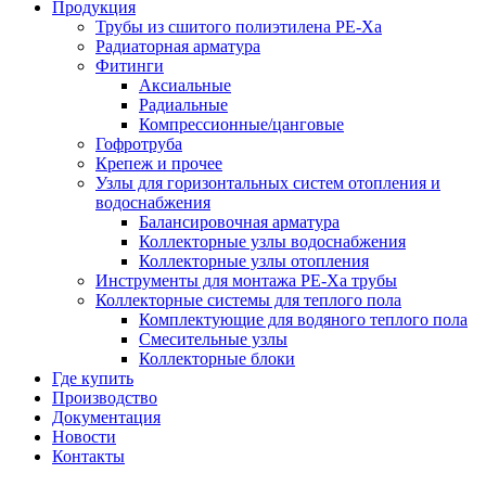
Продукция
Трубы из сшитого полиэтилена PE-Xа
Радиаторная арматура
Фитинги
Аксиальные
Радиальные
Компрессионные/цанговые
Гофротруба
Крепеж и прочее
Узлы для горизонтальных систем отопления и
водоснабжения
Балансировочная арматура
Коллекторные узлы водоснабжения
Коллекторные узлы отопления
Инструменты для монтажа PE-Xа трубы
Коллекторные системы для теплого пола
Комплектующие для водяного теплого пола
Смесительные узлы
Коллекторные блоки
Где купить
Производство
Документация
Новости
Контакты