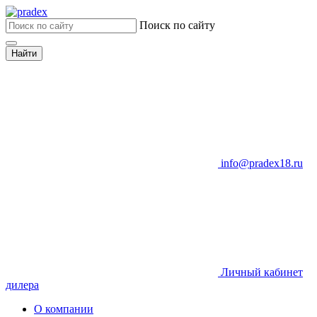
Поиск по сайту
Найти
info@pradex18.ru
Личный кабинет
дилера
О компании