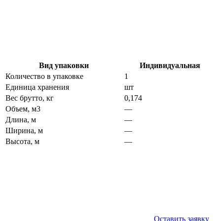
Вид упаковки
Индивидуальная
Количество в упаковке
1
Единица хранения
шт
Вес брутто, кг
0,174
Объем, м3
—
Длина, м
—
Ширина, м
—
Высота, м
—
Оставить заявку