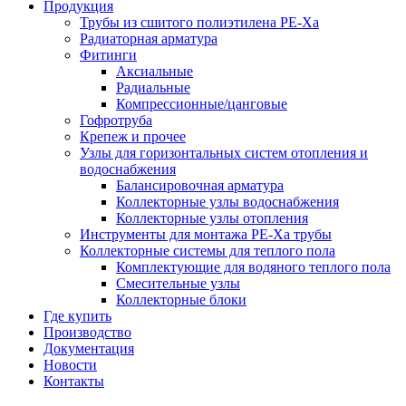
Продукция
Трубы из сшитого полиэтилена PE-Xа
Радиаторная арматура
Фитинги
Аксиальные
Радиальные
Компрессионные/цанговые
Гофротруба
Крепеж и прочее
Узлы для горизонтальных систем отопления и
водоснабжения
Балансировочная арматура
Коллекторные узлы водоснабжения
Коллекторные узлы отопления
Инструменты для монтажа PE-Xа трубы
Коллекторные системы для теплого пола
Комплектующие для водяного теплого пола
Смесительные узлы
Коллекторные блоки
Где купить
Производство
Документация
Новости
Контакты