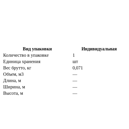
Вид упаковки
Индивидуальная
Количество в упаковке
1
Единица хранения
шт
Вес брутто, кг
0,071
Объем, м3
—
Длина, м
—
Ширина, м
—
Высота, м
—