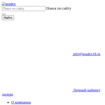
Поиск по сайту
Найти
info@pradex18.ru
Личный кабинет
дилера
О компании