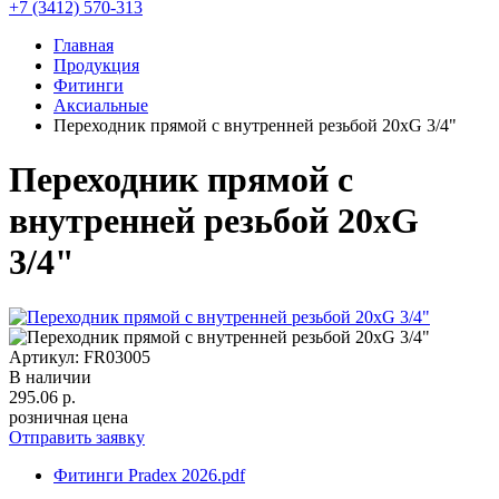
+7 (3412) 570-313
Главная
Продукция
Фитинги
Аксиальные
Переходник прямой с внутренней резьбой 20хG 3/4"
Переходник прямой с
внутренней резьбой 20хG
3/4"
Артикул: FR03005
В наличии
295.06
р.
розничная цена
Отправить заявку
Фитинги Pradex 2026.pdf